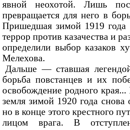
явной неохотой. Лишь пос
превращается для него в борь
Пришедшая зимой 1919 года 
террор против казачества и р
определили выбор казаков ху
Мелехова.
Дальше — ставшая легендой
борьба повстанцев и их поб
освобождение родного края...
земля зимой 1920 года снова 
но в конце этого крестного пу
лицом врага. В отступле