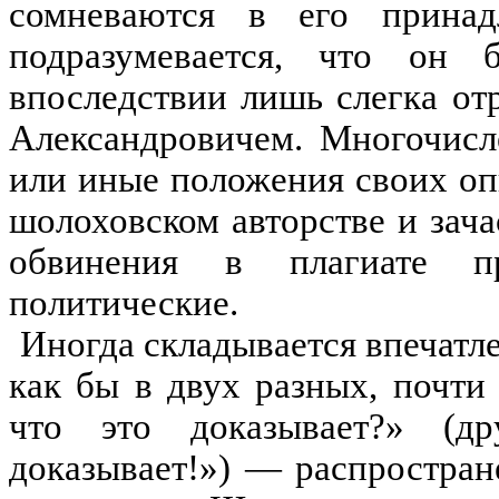
сомневаются в его прина
подразумевается, что он
впоследствии лишь слегка о
Александровичем. Многочисл
или иные положения своих оп
шолоховском авторстве и зач
обвинения в плагиате пр
политические.
Иногда складывается впечатле
как бы в двух разных, почти
что это доказывает?» (др
доказывает!») — распростра