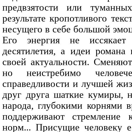
предвзятости или туманны
результате кропотливого текс
несущего в себе большой эмо
Его энергия не иссякает
десятилетия, а идеи романа
своей актуальности. Сменяю
но неистребимо человеч
справедливости и лучшей жиз
друг друга шаткие кумиры, 
народа, глубокими корнями 
поддерживают стремление
норм... Присущие человеку е