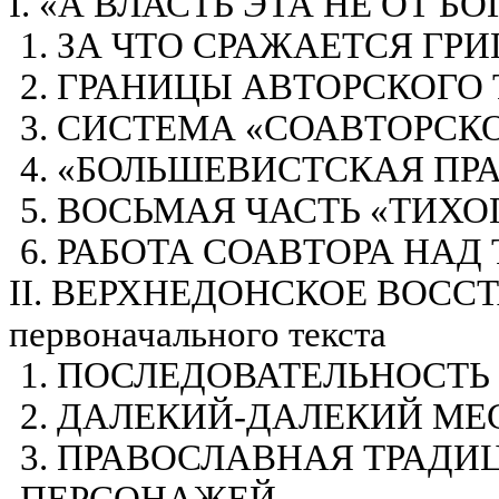
I
.
«А ВЛАСТЬ ЭТА НЕ ОТ БО
1. ЗА ЧТО СРАЖАЕТСЯ ГР
2. ГРАНИЦЫ АВТОРСКОГО
3. СИСТЕМА «СОАВТОРСК
4. «
БОЛЬШЕВИСТСКАЯ
ПРА
5. ВОСЬМАЯ ЧАСТЬ «ТИХО
6. РАБОТА СОАВТОРА НА
II
. ВЕРХНЕДОНСКОЕ ВОССТАН
первоначального текста
1. ПОСЛЕДОВАТЕЛЬНОСТЬ
2. ДАЛЕКИЙ-ДАЛЕКИЙ МЕ
3. ПРАВОСЛАВНАЯ ТРАДИ