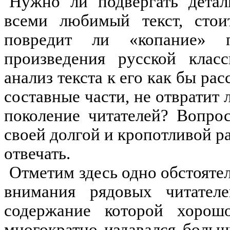
Нужно ли подвергать детал
всеми любимый текст, стои
повредит ли «копание» 
произведения русской клас
анализ текста к его как бы р
составные части, не отвратит 
поколение читателей? Вопро
своей долгой и кропотливой р
отвечать.
Отметим здесь одно обстоятел
внимания рядовых читател
содержание которой хорош
многократно издавался боль