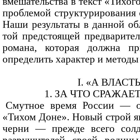
вмешательства в текст «Тихог
проблемой структурирования 
Наши результаты в данной об
той предстоящей предварител
романа, которая должна пр
определить характер и методы
I
.
«А ВЛАСТЬ
1. ЗА ЧТО СРАЖА
Смутное время России — ос
«Тихом Доне». Новый строй яв
черни — прежде
всего
солд