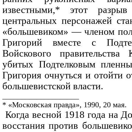
известными,* этот разры
центральных персонажей ста
«большевиком» — членом полк
Григорий вместе с Подте
Войскового правительства 
убитых Подтелковым пленных
Григория очнуться и отойти о
большевистской власти.
____________________
* «
Московская
правда», 1990, 20 мая.
Когда весной 1918 года
на
До
восстания против большевико