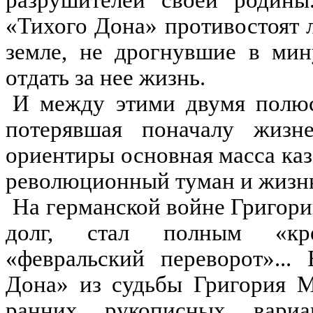
разрушителей своей родины
«Тихого Дона» противостоят 
земле, не дрогнувшие в мин
отдать за нее жизнь.
И между этими двумя полюс
потерявшая поначалу жизн
ориентиры основная масса каз
революционный
туман
и жизнь
На германской войне Григори
долг, стал полным «кре
«февральский переворот»...
Дона» из судьбы Григория М
ранних рукописных вариа