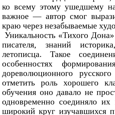
ко всему этому ушедшему на
важное — автор смог вырази
краю через незабываемые худ
Уникальность «Тихого Дона» 
писателя, знаний историк
летописца. Такое соедине
особенностях формировани
дореволюционного русског
отметить роль хорошего кла
обучения оно давало не прос
одновременно соединяло их 
широкий круг изучавшихся п