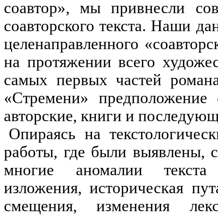
соавтор», мы привнесли со
соавторского текста. Наши да
целенаправленного «соавторс
на протяжении всего художес
самых первых частей романа
«Стремени» предположение 
авторские, книги и последующ
Опираясь на текстологичес
работы, где были выявлены,
многие аномалии текста 
изложения, историческая пу
смещения, изменения лек