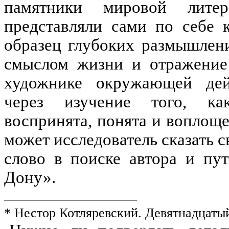
памятники мировой лите
представляли сами по себе к
образец глубоких размышлени
смыслом жизни и отражение 
художнике окружающей дейс
через изучение того, ка
воспринята, понята и воплоще
может исследователь сказать с
слово в поиске автора и пу
Дону».
____________________
* Нестор Котляревский. Девятнадцатый 