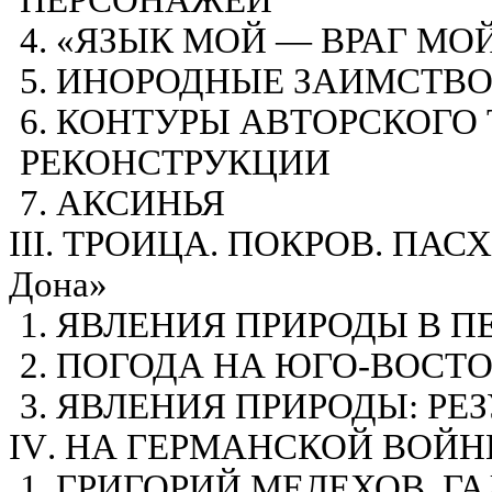
ПЕРСОНАЖЕЙ
4. «ЯЗЫК МОЙ — ВРАГ МОЙ
5. ИНОРОДНЫЕ ЗАИМСТВ
6. КОНТУРЫ АВТОРСКОГО 
РЕКОНСТРУКЦИИ
7. АКСИНЬЯ
III
. ТРОИЦА. ПОКРОВ. ПАСХА.
Дона»
1. ЯВЛЕНИЯ ПРИРОДЫ В 
2. ПОГОДА НА ЮГО-ВОСТОКЕ
3. ЯВЛЕНИЯ ПРИРОДЫ: РЕ
IV
.
HA
ГЕРМАНСКОЙ ВОЙН
1. ГРИГОРИЙ МЕЛЕХОВ. Г