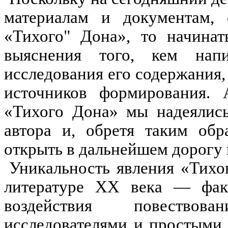
материалам и документам, 
«Тихого" Дона», то начина
выяснения того, кем нап
исследования его содержания,
источников формирования.
«Тихого Дона» мы надеялись
автора и,
обретя
таким обра
открыть в дальнейшем дорогу 
Уникальность явления «Тих
литературе
XX
века — фак
воздействия повествов
исследователями и простыми