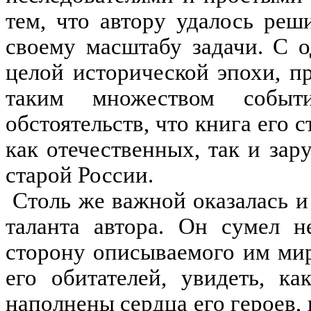
тем, что автору удалось ре
своему масштабу задачи. С 
целой исторической эпохи, п
таким множеством событ
обстоятельств, что книга его 
как отечественных, так и за
старой России.
Столь же важной оказалась и
таланта автора. Он сумел 
сторону описываемого им мир
его обитателей, увидеть, к
наполнены сердца его героев,