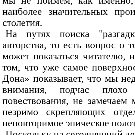
мы не поймем, как именно, 
наиболее значительных прои
столетия.
На путях поиска "разгад
авторства, то есть вопрос о т
может показаться читателю, 
том, что уже самое поверхно
Дона» показывает, что мы не
внимания, подчас плох
повествования, не замечаем 
незримо скрепляющих отде
неповторимое эпическое полот
Поскольку на сегодняшний де