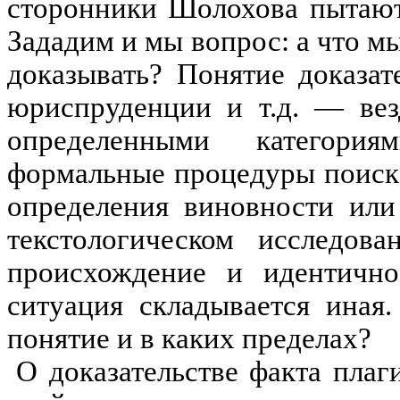
сторонники Шолохова пытают
Зададим и мы вопрос: а что м
доказывать? Понятие доказат
юриспруденции и т.д. — вез
определенными категори
формальные процедуры поиск
определения виновности или
текстологическом исследова
происхождение и идентичнос
ситуация складывается иная
понятие
и в
каких
пределах?
О доказательстве факта плаг