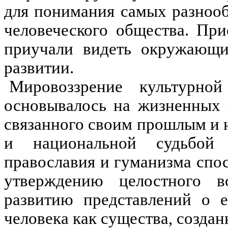
для понимания самых разноо
человеческого общества. Пр
приучали видеть окружающи
развитии.
Мировоззрение культурно
основывалось на жизненных к
связанного своим прошлым и 
и национальной судьбой
православия и гуманизма спос
утверждению целостного 
развитию представлений о е
человека как существа, созда