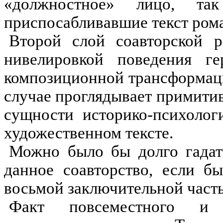
«должностное» лицо, т
приспосабливавшие текст ром
Второй слой соавторской р
нивелировкой поведения г
композиционной трансформаци
случае проглядывает примити
сущности историко-психолог
художественном тексте.
Можно было бы долго гадат
данное соавторство, если б
восьмой заключительной част
Факт повсеместного 