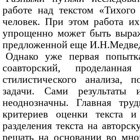
работе над текстом «Тихого
человек. При этом работа и
упрощенно может быть выраж
предложенной еще И.Н.Медве
Однако уже первая попытка
соавторский, проделан
стилистического анализа, 
задачи.
Сами результаты 
неоднозначны. Главная тру
критериев оценки текста и
разделения текста на авторс
решать на основании во мно