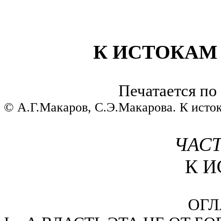
К ИСТОКАМ
Печатается по
© А.Г.Макаров, С.Э.Макарова. К исто
ЧАСТ
К 
ОГЛ