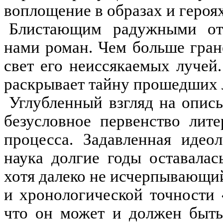
воплощение в образах и героя
Блистающим радужными отт
нами роман. Чем больше гране
свет его неиссякаемых лучей
раскрывает тайну прошедших л
Углубленный взгляд на опис
безусловное первенство лит
процесса. Задавленная идео
наука долгие годы оставала
хотя далеко не исчерпывающи
и хронологической точности
что он может и должен быть