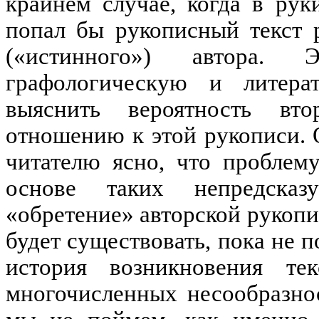
крайнем случае, когда в рук
попал бы рукописный текст 
(«истинного») автора.
графологическую и литерат
выяснить вероятность вто
отношению к этой рукописи.
читателю ясно, что проблем
основе таких непредсказ
«обретение» авторской рукопи
будет существовать, пока не 
история возникновения те
многочисленных несообразно