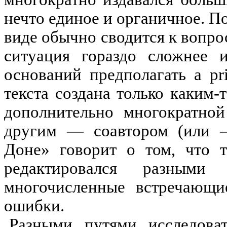
нечто единое и органичное. П
виде обычно сводится к вопро
ситуация гораздо сложнее
оснований предполагать
a
pr
текста создана только каким-
дополнительно многократной
другим — соавтором (или —
Доне» говорит о том, что т
редактировался разными
многочисленные встречающи
ошибки.
Разными путями исследов