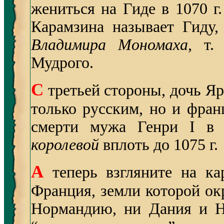
жениться на Гиде в 1070 г
Карамзина называет Гиду,
Владимира Мономаха
, т.
Мудрого.
С
третьей стороны, дочь Яр
только русским, но и фран
смерти мужа Генри I в
королевой
вплоть до 1075 г.
А
теперь взгляните на к
Франция, земли которой ок
Нормандию, ни Дания и Н