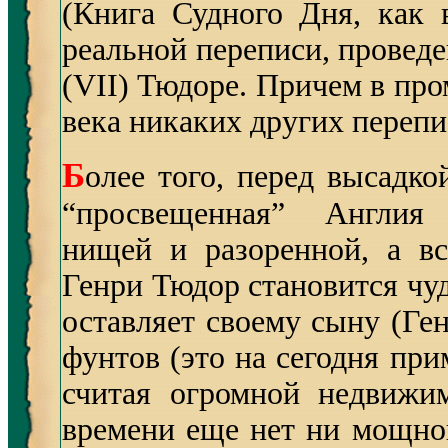
(Книга Судного Дня, как 
реальной переписи, проведе
(VII) Тюдоре. Причем в пром
века никаких других перепи
Б
олее того, перед высадко
“просвещенная” Англия 
нищей и разоренной, а вс
Генри Тюдор становится чуд
оставляет своему сыну (Ген
фунтов (это на сегодня при
считая огромной недвижи
времени еще нет ни мощно