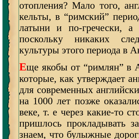
отопления? Мало того, анг
кельты, в “римский” перио
латыни и по-гречески, а 
поскольку никаких след
культуры этого периода в А
Е
ще якобы от “римлян” в 
которые, как утверждает ан
для современных английски
на 1000 лет позже оказал
веке, т. е через какие-то с
пришлось прокладывать з
знаем, что булыжные дорог