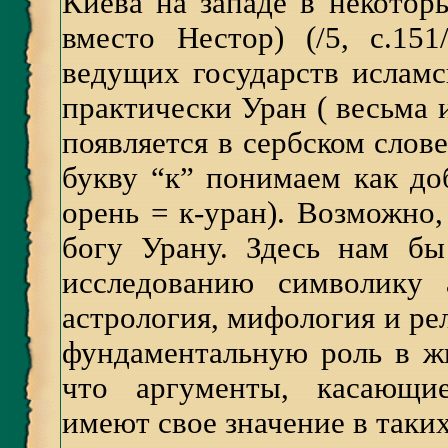
Киева на западе в некоторы
вместо Нестор) (/5, с.15
ведущих государств исламс
практически Уран ( весьма 
появляется в сербском слове
букву “к” понимаем как до
орень = к-уран). Возможно
богу Урану. Здесь нам б
исследованию символику 
астрология, мифология и ре
фундаментальную роль в ж
что аргументы, касающие
имеют свое значение в таки