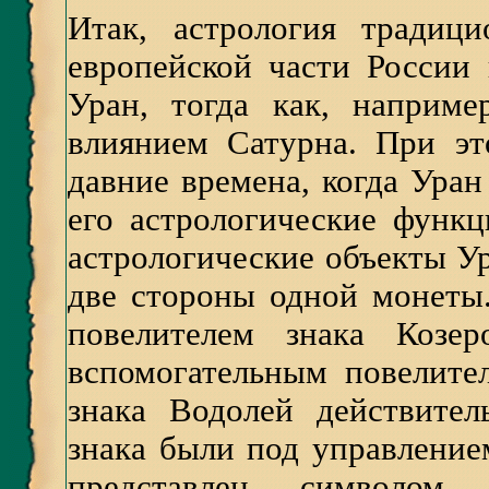
Итак, астрология традици
европейской части России
Уран, тогда как, наприме
влиянием Сатурна. При э
давние времена, когда Уран
его астрологические функ
астрологические объекты У
две стороны одной монеты.
повелителем знака Козер
вспомогательным повелител
знака Водолей действите
знака были под управление
представлен символом 