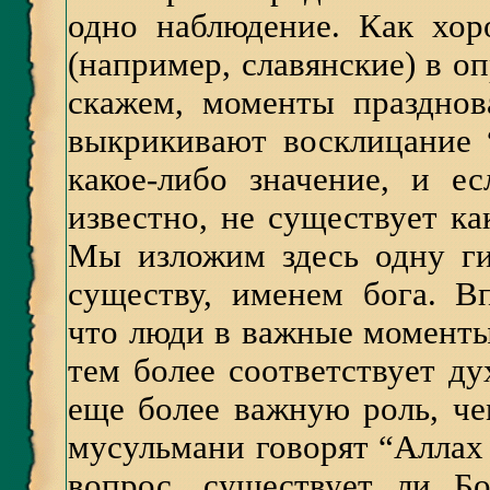
одно наблюдение. Как хор
(например, славянские) в о
скажем, моменты празднов
выкрикивают восклицание 
какое-либо значение, и е
известно, не существует ка
Мы изложим здесь одну гип
существу, именем бога. В
что люди в важные моменты
тем более соответствует ду
еще более важную роль, че
мусульмани говорят “Аллах 
вопрос, существует ли Б