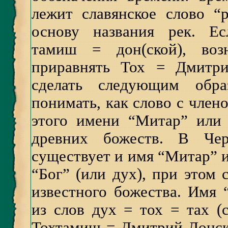
лежит славянское слово “
основу названия рек. Е
тамиш = дон(ской), во
приравнять Тох = Дмитр
сделать следующим обр
понимать, как слово с члено
этого имени “Митар” или
древних божеств. В Чер
существует и имя “Митар” и
“Бог” (или дух), при этом 
известного божества. Имя 
из слов дух = тох = тах (
Тохтамиш = Дмитрий Донско