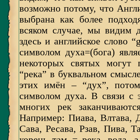
возможно потому, что Англи
выбрана как более подход
всяком случае, мы видим 
здесь и английское слово “
символом духа=(бога) явля
некоторых святых могут 
“река” в буквальном смысле
этих имён – “дух”, пото
символом духа. В связи с 
многих рек заканчиваютс
Например: Пиава, Влтава, 
Сава, Ресава, Рзав, Пива, 
корень там = река, вода, 