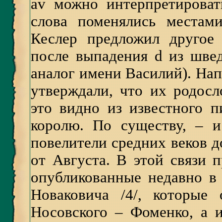
av можно интерпретировать
слова поменялись местами
Кеслер предложил другое 
после выпадения d из шведс
аналог имени Василий). Нап
утверждали, что их родосл
это видно из известного 
королю. По существу, – 
повелители средних веков д
от Августа. В этой связи 
опубликованные недавно в
Новаковича /4/, которые
Носовского – Фоменко, а 