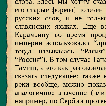
слова. Здесь мы хотим сказ
его старые формы) полезен 
русских слов, и не толь
славянских языках. Еще в
Карамзину во время проц
империи использовался “дре
тогда называлась “Расия
“Россия”). В том случае Тан
Тамиш, а это как раз оконч
сказать следующее: также 
реки вообще, можно показ
аналогичное значение (или
например, по Сербии протека