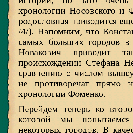
истории, но зато очень 
хронологии Носовского и Ф
родословная приводится еще
/4/). Напомним, что Конст
самых больших городов в
Новакович приводит та
происхождении Стефана Н
сравнению с числом вышеу
не противоречат прямо н
хронологии Фоменко.
Перейдем теперь ко второ
которой мы попытаемся 
некоторых городов. В каче