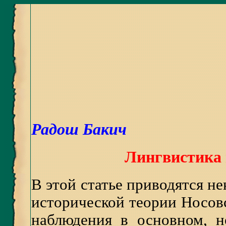
Радош Бакич
Лингвистика 
В этой статье приводятся н
исторической теории Носов
наблюдения в основном, н