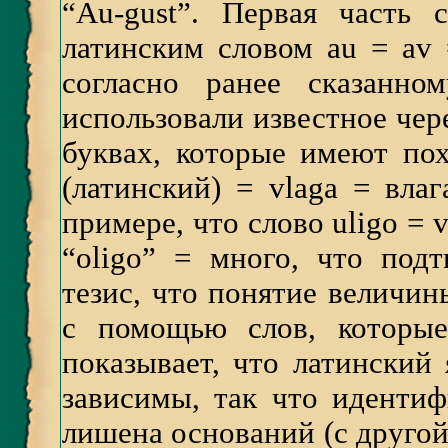
“Аu-gust”. Первая часть 
латинским словом au = av =
согласно ранее сказанно
использовали известное чере
буквах, которые имеют пох
(латинский) = vlaga = влаг
примере, что слово uligo = 
“oligo” = много, что по
тезис, что понятие величин
с помощью слов, которые
показывает, что латинский
зависимы, так что идентиф
лишена оснований (с другой 