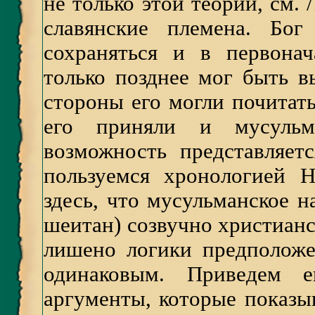
не только этой теории, см. 
славянские племена. Бо
сохраняться и в первона
только позднее мог быть в
стороны его могли почитать
его приняли и мусульм
возможность представляет
пользуемся хронологией 
здесь, что мусульманское н
шеитан) созвучно христианс
лишено логики предположе
одинаковым. Приведем е
аргументы, которые показы