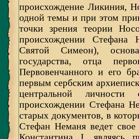
происхождение Ликиния, Н
одной темы и при этом при
точки зрения теории Нос
происхождении Стефана 
Святой Симеон), основат
государства, отца перв
Первовенчанного и его бр
первым сербским архиеписко
центральной личности 
происхождении Стефана Не
старых документов, в котор
Стефан Неманя ведет свое
Константина I, являясь 