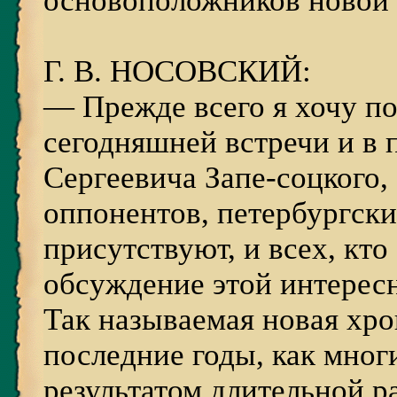
основоположников новой 
Г. В. НОСОВСКИЙ:
— Прежде всего я хочу по
сегодняшней встречи и в 
Сергеевича Запе-соцкого
оппонентов, петербургски
присутствуют, и всех, кт
обсуждение этой интерес
Так называемая новая хро
последние годы, как многи
результатом длительной р