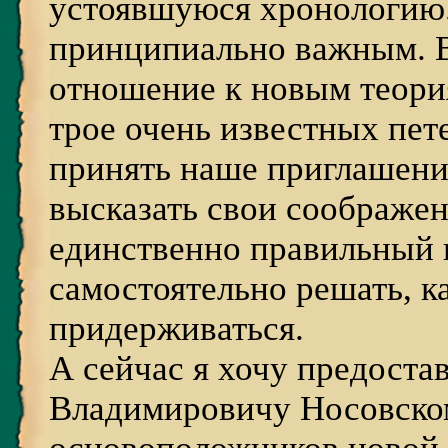
устоявшуюся хронологию.
принципиально важным. В
отношение к новым теория
трое очень известных пет
принять наше приглашение,
высказать свои соображен
единственно правильный 
самостоятельно решать, к
придерживаться.
А сейчас я хочу предоста
Владимировичу Носовском