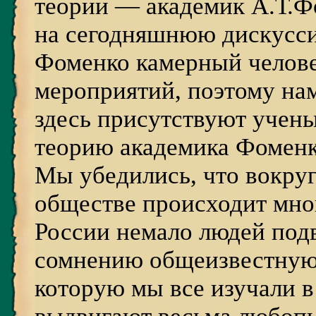
теории — академик А.Т.Ф
на сегодняшнюю дискусс
Фоменко камерный челове
мероприятий, поэтому нам
здесь присутствуют учены
теорию академика Фоменк
Мы убедились, что вокру
обществе происходит мно
России немало людей под
сомнению общеизвестную
которую мы все изучали в