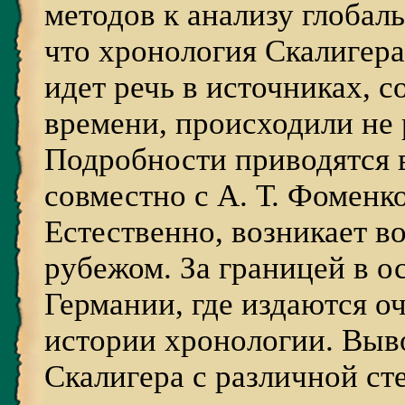
методов к анализу глобал
что хронология Скалигера
идет речь в источниках, 
времени, происходили не 
Подробности приводятся 
совместно с А. Т. Фоменко
Естественно, возникает во
рубежом. За границей в о
Германии, где издаются о
истории хронологии. Выв
Скалигера с различной ст