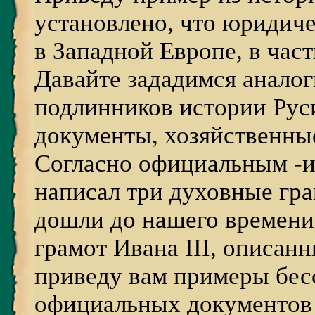
установлено, что юридич
в Западной Европе, в час
Давайте зададимся анало
подлинников истории Рус
документы, хозяйственные
Согласно официальным -и
написал три духовные гр
дошли до нашего времени
грамот Ивана III, описан
приведу вам примеры бе
официальных документов 