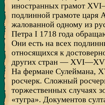
иностранных грамот XVI—
подлинной грамоте царя 
жалованной одному из ру
Петра I 1718 года обраща
Они есть на всех подлинн
относящихся к достоверн
других стран — XVI—XVI
На фермане Сулеймана, X
росчерк. Сложный росчер
торжественных случаях з
«тугра». Документов султ