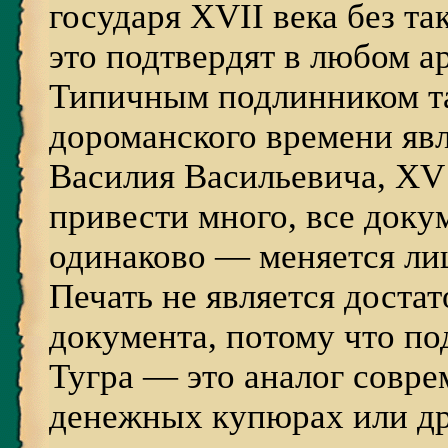
государя XVII века без т
это подтвердят в любом а
Типичным подлинником та
дороманского времени яв
Василия Васильевича, XV
привести много, все док
одинаково — меняется ли
Печать не является дост
документа, потому что под
Тугра — это аналог совр
денежных купюрах или др