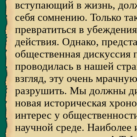
вступающий в жизнь, долж
себя сомнению. Только та
превратиться в убеждения
действия. Однако, предста
общественная дискуссия 
проводилась в нашей стра
взгляд, эту очень мрачн
разрушить. Мы должны ди
новая историческая хрон
интерес у общественност
научной среде. Наиболее 