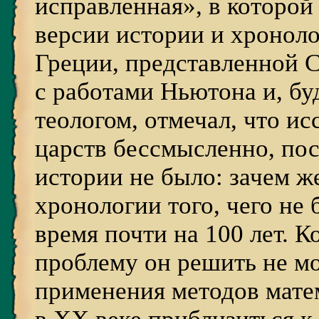
исправленная», в которой
версии истории и хронол
Греции, представленной С
с работами Ньютона и, бу
теологом, отмечал, что и
царств бессмысленно, пос
истории не было: зачем ж
хронологии того, чего не
время почти на 100 лет. 
проблему он решить не мо
применения методов мате