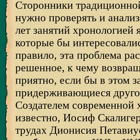
Сторонники традиционной
нужно проверять и анализи
лет занятий хронологией я
которые бы интересовалис
правило, эта проблема ра
решенное, к чему возвращ
приятно, если бы в этом з
придерживающиеся друго
Создателем современной х
известно, Иосиф Скалигер
трудах Дионисия Петавиу