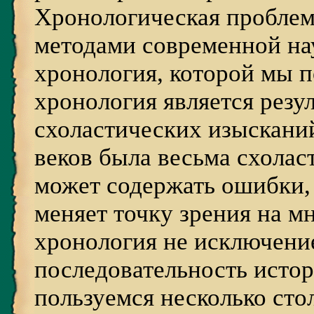
Хронологическая проблема
методами современной нау
хронология, которой мы 
хронология является резу
схоластических изыскани
веков была весьма схолас
может содержать ошибки,
меняет точку зрения на м
хронология не исключени
последовательность исто
пользуемся несколько сто