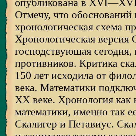
опубликована в XVI—XVII
Отмечу, что обоснований 
хронологическая схема пр
Хронологическая версия С
господствующая сегодня, 
противников. Критика ск
150 лет исходила от фило
века. Математики подключ
ХХ веке. Хронология как 
математики, именно так е
Скалигер и Петавиус. Ска