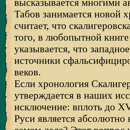
высказывается многими а
Табов занимается новой х
считает, что скалигеровск
того, в любопытной книге
указывается, что западно
источники сфальсифициро
веков.
Если хронология Скалигер
утверждается в наших исс
исключение: вплоть до XV
Руси является абсолютно 