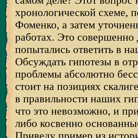
самом деле? Этот вопрос 
хронологической схеме, 
Фоменко, а затем уточне
работах. Это совершенно 
попытались ответить в на
Обсуждать гипотезы в от
проблемы абсолютно бесс
стоит на позициях скалиг
в правильности наших гип
что это невозможно, и пр
либо косвенно основанны
Приведу пример из истор