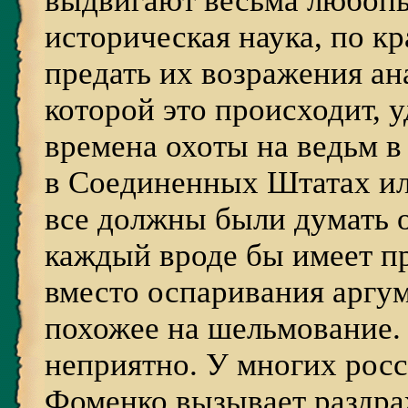
выдвигают весьма любоп
историческая наука, по кр
предать их возражения ан
которой это происходит, 
времена охоты на ведьм в
в Соединенных Штатах ил
все должны были думать о
каждый вроде бы имеет пр
вместо оспаривания аргум
похожее на шельмование.
неприятно. У многих рос
Фоменко вызывает раздраж