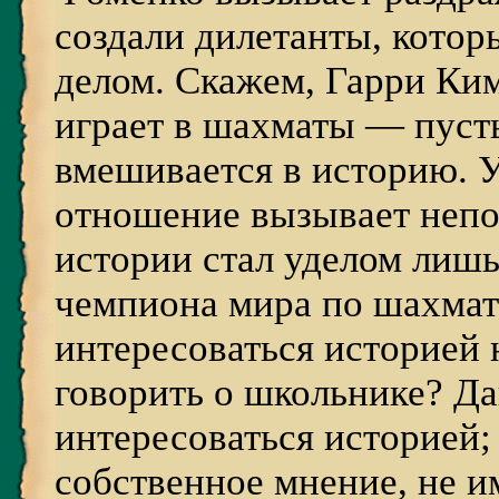
создали дилетанты, кото
делом. Скажем, Гарри Ки
играет в шахматы — пусть
вмешивается в историю. У
отношение вызывает непон
истории стал уделом лиш
чемпиона мира по шахмат
интересоваться историей 
говорить о школьнике? Да
интересоваться историей;
собственное мнение, не и