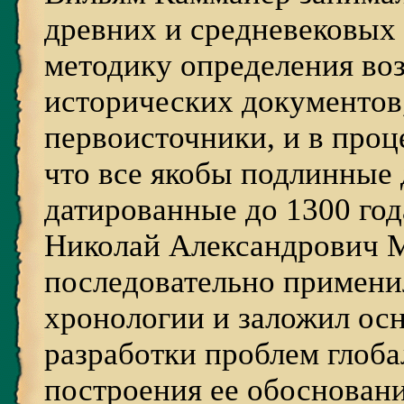
древних и средневековых 
методику определения во
исторических документов,
первоисточники, и в проц
что все якобы подлинные
датированные до 1300 год
Николай Александрович 
последовательно примени
хронологии и заложил ос
разработки проблем глоб
построения ее обоснован