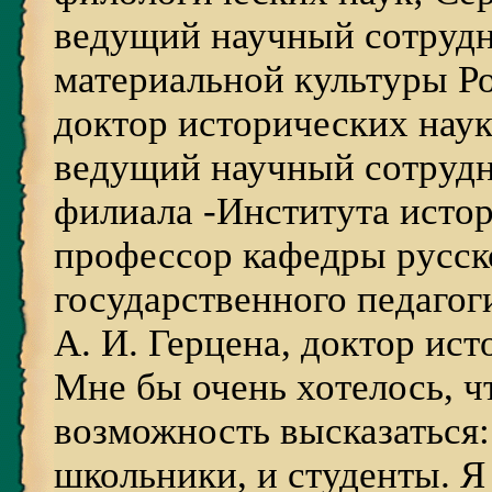
ведущий научный сотрудн
материальной культуры Ро
доктор исторических нау
ведущий научный сотрудн
филиала -Института истор
профессор кафедры русск
государственного педагог
А. И. Герцена, доктор ист
Мне бы очень хотелось, ч
возможность высказаться: 
школьники, и студенты. Я