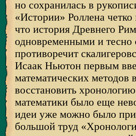
но сохранилась в рукописи
«Истории» Роллена четко 
что история Древнего Рим
одновременными и тесно 
противоречит скалигеров
Исаак Ньютон первым вве
математических методов 
восстановить хронологию
математики было еще нев
идеи уже можно было при
большой труд «Хронологи