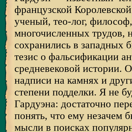
французской Королевской
ученый, тео-лог, философ,
многочисленных трудов, 
сохранились в западных 
тезис о фальсификации а
средневековой истории. О
надписи на камнях и друг
степени подделки. Я не б
Гардуэна: достаточно пер
понять, что ему незачем 
мысли в поисках популярн