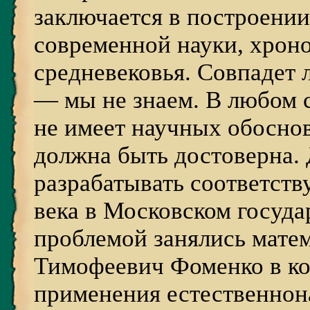
заключается в построении
современной науки, хрон
средневековья. Совпадет 
— мы не знаем. В любом с
не имеет научных обоснов
должна быть достоверна. 
разрабатывать соответст
века в Московском госуда
проблемой занялись мате
Тимофеевич Фоменко в кон
применения естественнон