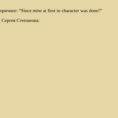
оричнее: “Since
mine
at first in character was done!”
 Сергея Степанова: