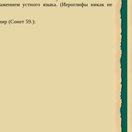
ражением устного языка. (Иероглифы никак не
ир (Сонет 59.):