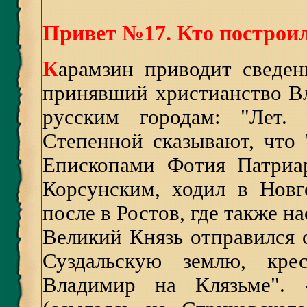
Привет №17. Кто построи
К
арамзин приводит сведен
принявший христианство В
русским городам: "Лет.
Степенной сказывают, что
Епископами Фотия Патриа
Корсунским, ходил в Новг
после в Ростов, где также н
Великий Князь отправился
Суздальскую землю, кре
Владимир на Клязьме". 