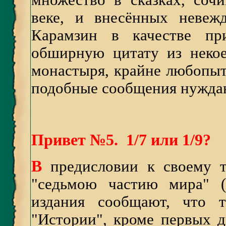
множество в сказках, со
веке, и внесённых невежд
Карамзин в качестве при
обширную цитату из некое
монастыря, крайне любопыт
подобные сообщения нуждаю
Привет №5. 1/7 или 1/9?
В
предисловии к своему 
"седьмою частию мира" (
издания сообщают, что т
"Истории", кроме первых д