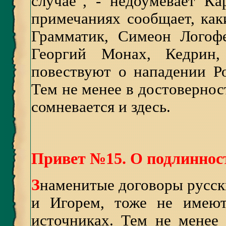
случае", - недоумевает К
примечаниях сообщает, как
Грамматик, Симеон Логофе
Георгий Монах, Кедрин,
повествуют о нападении Ро
Тем не менее в достоверно
сомневается и здесь.
Привет №15. О подлинност
З
наменитые договоры русск
и Игорем, тоже не имеют
источниках. Тем не менее