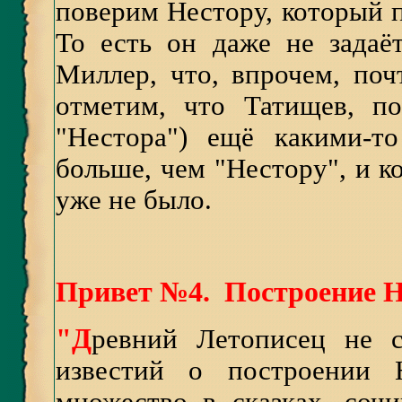
поверим Нестору, который п
То есть он даже не задаё
Миллер, что, впрочем, поч
отметим, что Татищев, по
"Нестора") ещё какими-т
больше, чем "Нестору", и 
уже не было.
Привет №4. Построение Н
"Д
ревний Летописец не с
известий о построении 