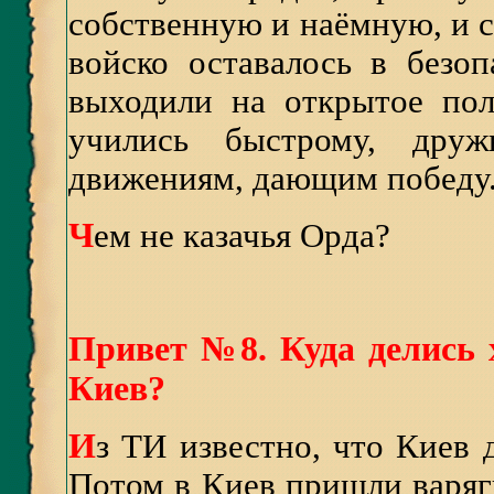
собственную и наёмную, и с
войско оставалось в безоп
выходили на открытое пол
учились быстрому, дру
движениям, дающим победу..
Ч
ем не казачья Орда?
Привет №8. Куда делись 
Киев?
И
з ТИ известно, что Киев 
Потом в Киев пришли варяги