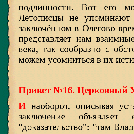
подлинности. Вот его мо
Летописцы не упоминают 
заключённом в Олегово вре
представляет нам взаимны
века, так сообразно с обс
можем усомниться в их истин
Привет №16. Церковный 
И
наоборот, описывая ус
заключение объявляет
"доказательство": "там Вл