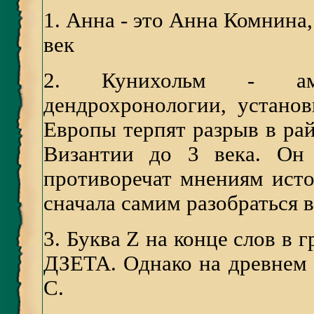
1.
Анна - это Анна Комнина,
век
2.
Кунихольм - ам
дендрохронологии, устано
Европы терпят разрыв в ра
Византии до 3 века. Он 
противоречат мнениям исто
сначала самим разобраться в
3.
Буква Z на конце слов в г
ДЗЕТА. Однако на древнем 
С.