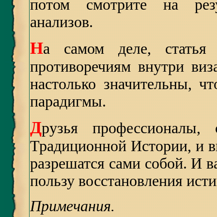
потом смотрите на резу
анализов.
Н
а самом деле, статья 
противоречиям внутри виз
настолько значительны, чт
парадигмы.
Д
рузья профессионалы, 
Традиционной Истории, и в
разрешатся сами собой. И 
пользу восстановления ист
Примечания.