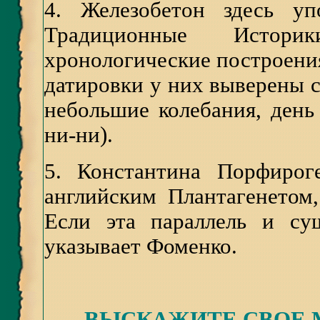
4.
Железобетон здесь уп
Традиционные Истор
хронологические построени
датировки у них выверены с
небольшие колебания, день 
ни-ни).
5.
Константина Порфирог
английским Плантагенетом
Если эта параллель и су
указывает Фоменко.
ВЫСКАЖИТЕ СВОЕ 