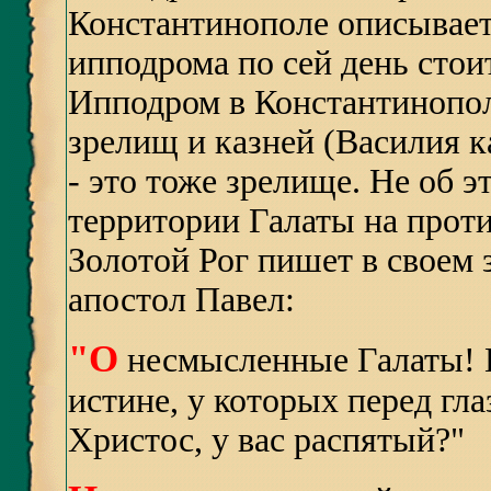
Константинополе описывает 
ипподрома по сей день стои
Ипподром в Константинопол
зрелищ и казней (Василия к
- это тоже зрелище. Не об 
территории Галаты на прот
Золотой Рог пишет в своем
апостол Павел:
"
О
несмысленные Галаты! К
истине, у которых перед гл
Христос, у вас распятый?
"