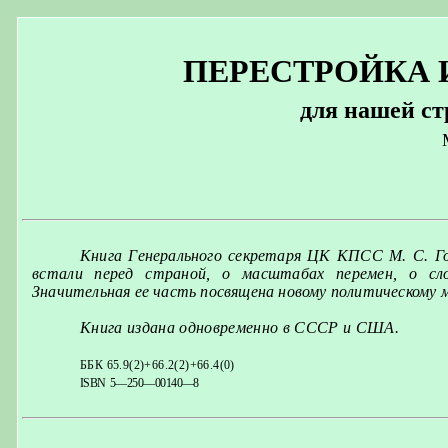
ПЕРЕСТРОЙКА
для нашей ст
Книга Генерального секретаря ЦК КПСС М. С. Г
встали
перед страной, о масштабах перемен, о с
Значительная ее часть посвящена новому политическому
Книга издана одновременно в СССР и США.
ББК 65.9(2)+66.2(2)+66.4(0)
ISBN
5—250—00140—8