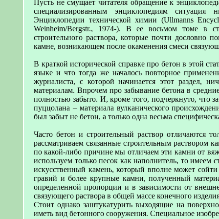
Пусть не смущает читателя обращение к энциклопед
специализированным энциклопедиям ситуация н
Энциклопедии технической химии (Ullmanns Encyclop
Weinheim/Bergstr., 1974-). В ее восьмом томе в 
строительного раствора, которые почти дословно по
камне, возникающем после окаменения смеси связующ
В краткой исторической справке про бетон в этой стат
языке и что тогда же началось повторное применени
журналиста, с которой начинается этот раздел, ни
материалам. Впрочем про забывание бетона в средние 
полностью забыто. И, кроме того, подчеркнуто, что з
пуццолана – материала вулканического происхождени
был забыт не бетон, а только одна весьма специфичес
Часто бетон и строительный раствор отличаются то
рассматриваем связанные строительным раствором кам
по какой-либо причине мы отличаем эти камни от вяж
используем только песок как наполнитель, то имеем с
искусственный камень, который вполне может сойти 
гравий и более крупные камни, полученный материа
определенной пропорции и в зависимости от внешн
связующего раствора в общей массе конечного изделия
Стоит однако заштукатурить выходящие на поверхно
иметь вид бетонного сооружения. Специальное изобре