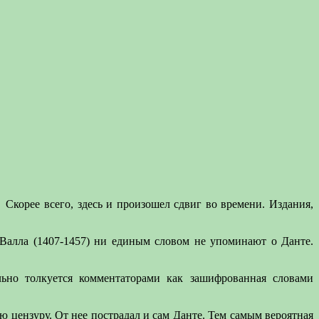
Скорее всего, здесь и произошел сдвиг во времени. Издания,
алла (1407-1457) ни единым словом не упоминают о Данте.
льно толкуется комментаторами как зашифрованная словами
ю цензуру. От нее пострадал и сам Данте. Тем самым вероятная