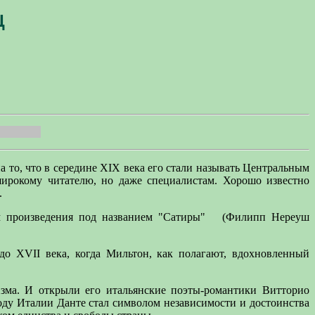
Ц
а то, что в середине XIX века его стали называть Центральным
широкому читателю, но даже специалистам. Хорошо известно
.
м произведения под названием "Сатиры"
(Филипп Нереуш
 до XVII века, когда Мильтон, как полагают, вдохновленный
изма. И открыли его итальянские поэты-романтики Витторио
оду Италии Данте стал символом независимости и достоинства