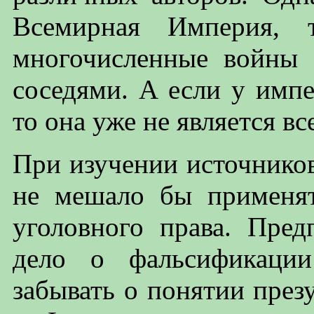
Всемирная Империя, т
многочисленные войны
соседями. А если у импе
то она уже не является в
При изучении источнико
не мешало бы применя
уголовного права. Пре
дело о фальсификаци
забывать о понятии през