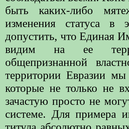
быть каких-либо мяте
изменения статуса в 
допустить, что Единая И
видим на ее терр
общепризнанной властн
территории Евразии мы 
которые не только не в
зачастую просто не могу
системе. Для примера и
титула абсолютно равны