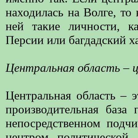
находилась на Волге, то
ней такие личности, к
Персии или багдадский х
Центральная область – ц
Центральная область – э
производительная база 
непосредственном подчи
центром политической,