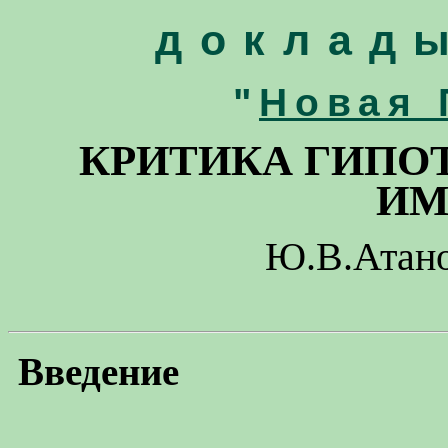
доклад
"
Новая 
КРИТИКА ГИПО
ИМ
Ю.В.Атано
Введение