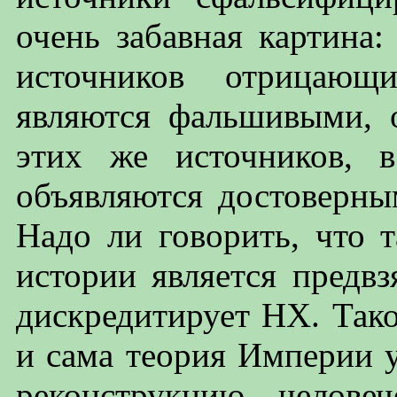
очень забавная картина:
источников отрицающ
являются фальшивыми, 
этих же источников, в
объявляются достоверны
Надо ли говорить, что 
истории является предв
дискредитирует НХ. Так
и сама теория Империи у
реконструкцию челове