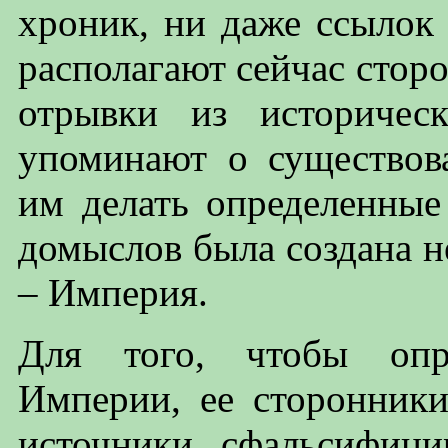
хроник, ни даже ссылок 
располагают сейчас стор
отрывки из историчес
упоминают о существов
им делать определенные
домыслов была создана н
– Империя.
Для того, чтобы опра
Империи, ее сторонники
источники сфальсифици