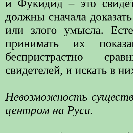
и Фукидид – это свиде
должны сначала доказать
или злого умысла. Ест
принимать их показ
беспристрастно срав
свидетелей, и искать в н
Невозможность существ
центром на Руси.