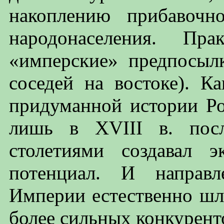
накоплению прибавочн
народонаселения. Пр
«имперские» предпосыл
соседей на востоке). Ка
придуманной истории Ро
лишь в XVIII в. посл
столетиями создавал 
потенциал. И направл
Империи естественно шло
более сильных конкурент