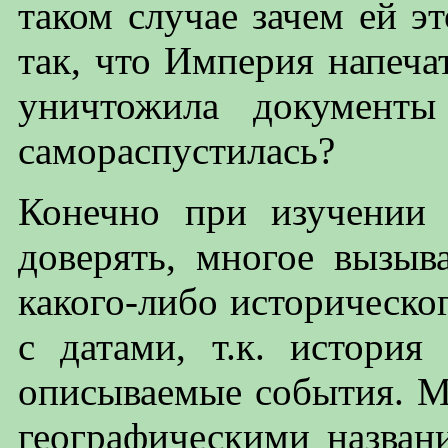
таком случае зачем ей э
так, что Империя напеч
уничтожила документы
самораспустилась?
Конечно при изучении
доверять, многое вызыв
какого-либо историческо
с датами, т.к. истори
описываемые события. М
географическими назва