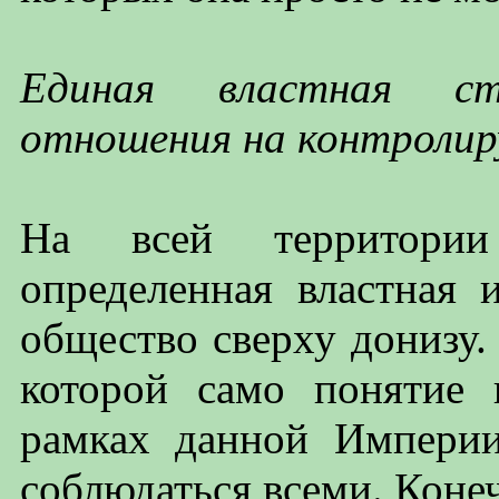
Единая властная ст
отношения на контролир
На всей территори
определенная властная 
общество сверху донизу. 
которой само понятие 
рамках данной Империи
соблюдаться всеми. Конеч