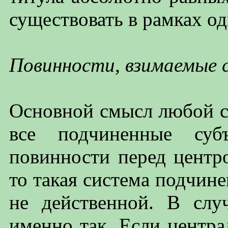
существовать в рамках о
Повинности, взимаемые с
Основной смысл любой с
все подчиненные суб
повинности перед центро
то такая система подчине
не действенной. В сл
именно так. Если центр