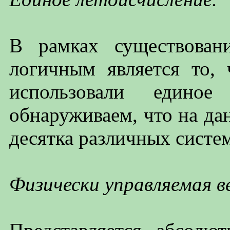
В рамках существован
логичным является то,
использовали едино
обнаруживаем, что на да
десятка различных систе
Физически управляемая в