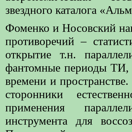
звездного каталога «Альм
Фоменко и Носовский на
противоречий – статист
открытие т.н. паралле
фантомные периоды ТИ, 
времени и пространстве.
сторонники естестве
применения параллел
инструмента для воссо