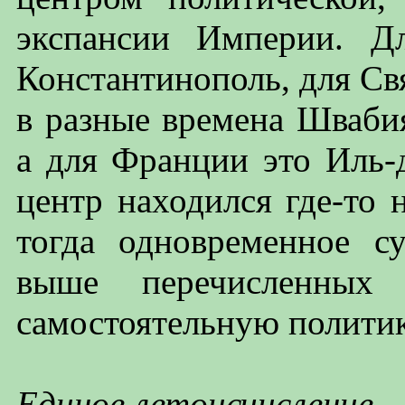
экспансии Империи. Д
Константинополь, для С
в разные времена Швабия
а для Франции это Иль-
центр находился где-то 
тогда одновременное с
выше перечисленных 
самостоятельную политик
Единое летоисчисление.