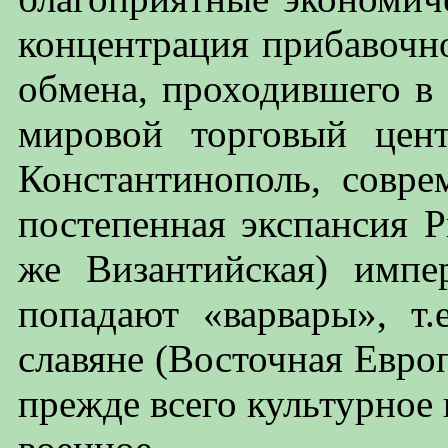
концентрация прибавочно
обмена, проходившего в
мировой торговый цен
Константинополь, совре
постепенная экспансия Р
же Византийская) имп
попадают «варвары», т.
славяне (Восточная Европ
прежде всего культурное 