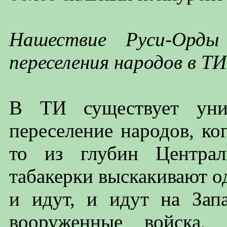
Нашествие Руси-Орды
переселения народов в ТИ
В ТИ существует уни
переселение народов, ког
то из глубин Централ
табакерки выскакивают о
и идут, и идут на Зап
вооруженные войска,