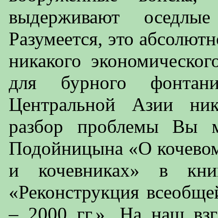
выдерживают оседлые
Разумеется, это абсолютно
никакого экономическог
для бурного фонтан
Центральной Азии ник
разбор проблемы Вы м
Подойницына «О кочевом
и кочевниках» в кни
«Реконструкция всеобще
– 2000 гг.». На наш вз