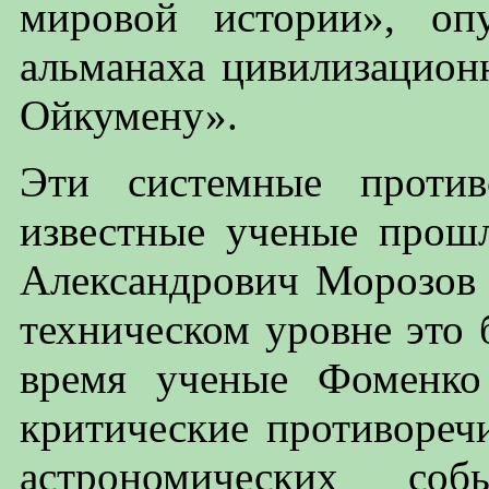
мировой истории», оп
альманаха цивилизацион
Ойкумену».
Эти системные против
известные ученые прош
Александрович Морозов и
техническом уровне это
время ученые Фоменко
критические противоречи
астрономических соб