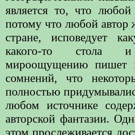
является то, что любой
потому что любой автор 
стране, исповедует ка
какого-то стола и
мироощущению пишет и
сомнений, что некото
полностью придумывались
любом источнике содер
авторской фантазии. Од
этом прослеживается дост