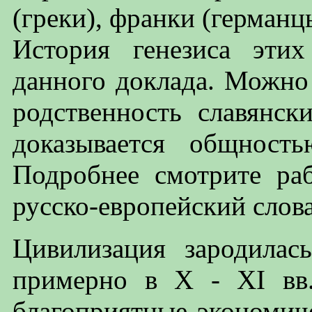
(греки), франки (германцы
История генезиса эти
данного доклада. Можно
родственность славянск
доказывается общност
Подробнее смотрите ра
русско-европейский слов
Цивилизация зародилас
примерно в X - XI вв.
благоприятные экономиче