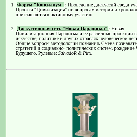
1.
Форум "
Консилиум
"
:
Проведение дискуссий среди уч
Проекта "Цивилизация" по вопросам истории и хронолог
приглашаются к активному участию.
2
.
Дискуссионная сеть
"Новая Парадигма"
: Новая
Цивилизационная Парадигма и ее различные проекции в 
искусстве, политике и других отраслях человеческой дея
Общие вопросы методологии познания. Смена познават
стратегий и социально- политических систем, рождение 
Будущего. Рулевые:
SalvadoR & Pirx
.