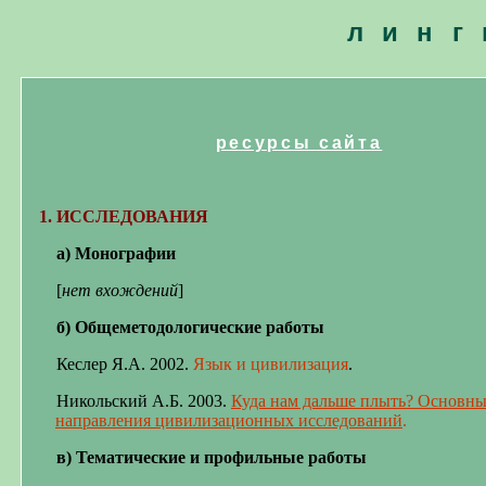
линг
ресурсы сайта
1. ИССЛЕДОВАНИЯ
а) Монографии
[
нет вхождений
]
б) Общеметодологические работы
Кеслер Я.А. 2002.
Язык и цивилизация
.
Никольский А.Б. 2003.
Куда нам дальше плыть? Основн
направления цивилизационных исследований
.
в) Тематические и профильные работы