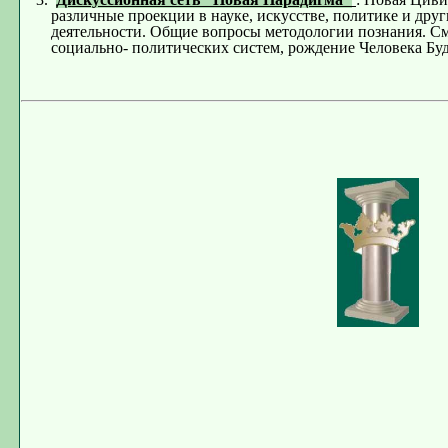
различные проекции в науке, искусстве, политике и друг
деятельности. Общие вопросы методологии познания. См
социально- политических систем, рождение Человека Бу