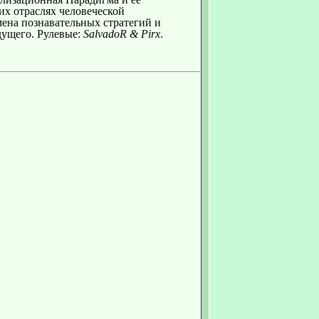
их отраслях человеческой
ена познавательных стратегий и
дущего. Рулевые:
SalvadoR & Pirx
.