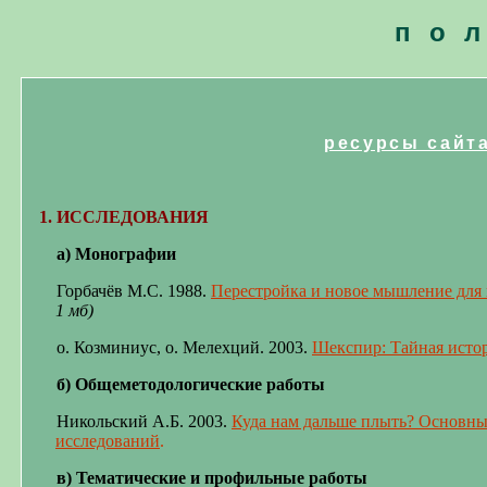
по
ресурсы сайт
1. ИССЛЕДОВАНИЯ
а) Монографии
Горбачёв М.С. 1988.
Перестройка и новое мышление для 
1 мб
)
о. Козминиус, о. Мелехций. 2003.
Шекспир: Тайная исто
б) Общеметодологические работы
Никольский А.Б. 2003.
Куда нам дальше плыть? Основн
исследований
.
в) Тематические и профильные работы