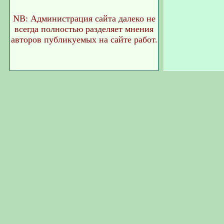
NB
: Администрация сайта далеко не
всегда полностью разделяет мнения
авторов публикуемых на сайте работ.